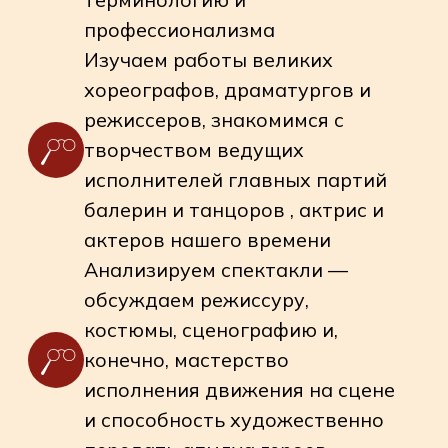
лучших и разных театров России
и мира
Увидеть результат долгой подготовки
и упорного труда в живую