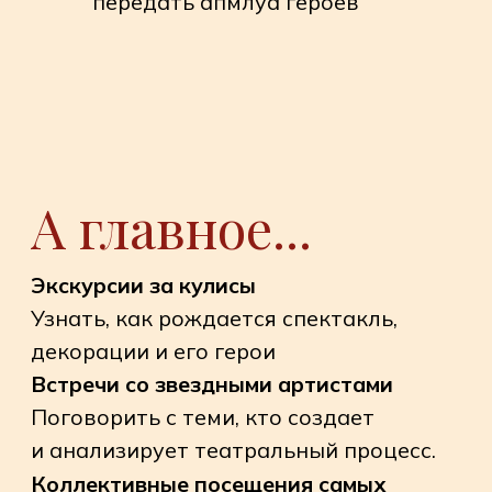
Клуб "Этуаль"
Клуб "Этуаль"
Такие мероприятия — идеальный
способ закрепить теорию на практике.
Ваше любопытство и любовь к
искусству — лучший билет на любое из
наших мероприятий. Давайте вместе
смотреть, обсуждать и восхищаться
удивительным миром балета!