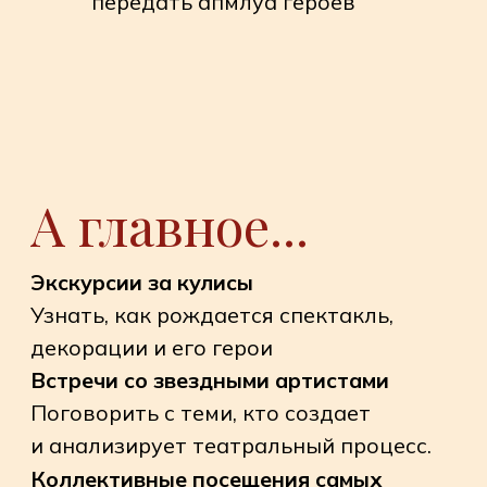
Клуб "Этуаль"
Клуб "Этуаль"
Такие мероприятия — идеальный
способ закрепить теорию на практике.
Ваше любопытство и любовь к
искусству — лучший билет на любое из
наших мероприятий. Давайте вместе