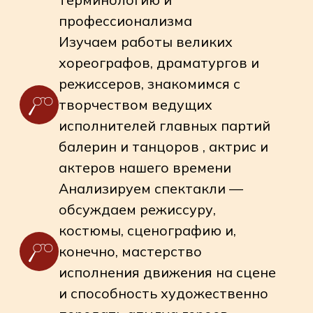
лучших и разных театров России
и мира
Увидеть результат долгой подготовки
и упорного труда в живую